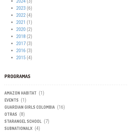
2024
(3)
2023
(6)
2022
(4)
2021
(1)
2020
(2)
2018
(2)
2017
(3)
2016
(3)
2015
(4)
PROGRAMAS
(1)
AMAZON HABITAT
(1)
EVENTS
(16)
GUARDIAN GIRLS COLOMBIA
(8)
OTRAS
(7)
STARANGEL SCHOOL
(4)
SUBNATIONALX