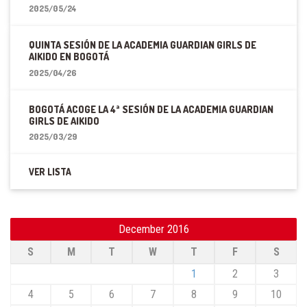
2025/05/24
QUINTA SESIÓN DE LA ACADEMIA GUARDIAN GIRLS DE
AIKIDO EN BOGOTÁ
2025/04/26
BOGOTÁ ACOGE LA 4ª SESIÓN DE LA ACADEMIA GUARDIAN
GIRLS DE AIKIDO
2025/03/29
VER LISTA
December 2016
S
M
T
W
T
F
S
1
2
3
4
5
6
7
8
9
10