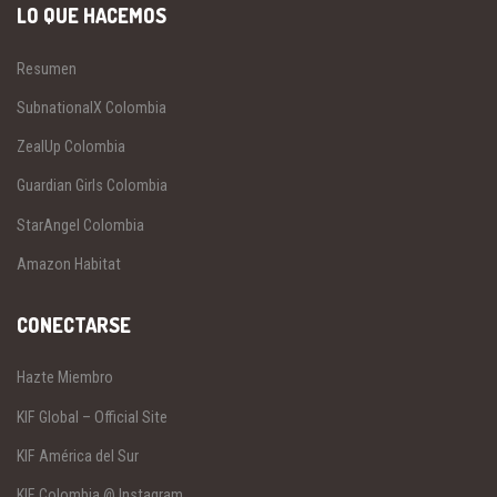
LO QUE HACEMOS
Resumen
SubnationalX Colombia
ZealUp Colombia
Guardian Girls Colombia
StarAngel Colombia
Amazon Habitat
CONECTARSE
Hazte Miembro
KIF Global – Official Site
KIF América del Sur
KIF Colombia @ Instagram