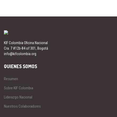
KIF Colombia Oficina Nacional
Cra. 7 #12b-84 of 301, Bogotá
info@kifcolombia.org
QUIENES SOMOS
Resumen
Sobre KIF Colombia
Liderazgo Nacional
Nuestros Colaboradores