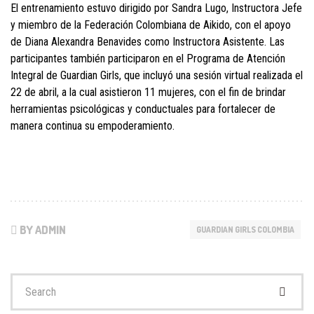
El entrenamiento estuvo dirigido por Sandra Lugo, Instructora Jefe
y miembro de la Federación Colombiana de Aikido, con el apoyo
de Diana Alexandra Benavides como Instructora Asistente. Las
participantes también participaron en el Programa de Atención
Integral de Guardian Girls, que incluyó una sesión virtual realizada el
22 de abril, a la cual asistieron 11 mujeres, con el fin de brindar
herramientas psicológicas y conductuales para fortalecer de
manera continua su empoderamiento.
BY ADMIN
GUARDIAN GIRLS COLOMBIA
Search
for: