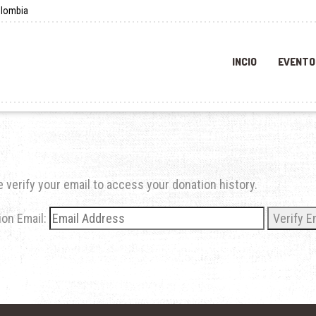
olombia
INCIO
EVENTO
 verify your email to access your donation history.
on Email: