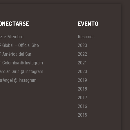
ONECTARSE
EVENTO
zte Miembro
Resumen
F Global – Official Site
2023
F América del Sur
2022
F Colombia @ Instagram
2021
ardian Girls @ Instagram
2020
arAngel @ Instagram
2019
2018
2017
2016
2015