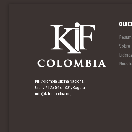
QUIE
Resum
Sobre 
Lidera
Nuestr
KIF Colombia Oficina Nacional
Cra. 7 #12b-84 of 301, Bogotá
info@kifcolombia.org