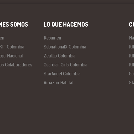
NES SOMOS
LO QUE HACEMOS
C
en
Resumen
Ha
KIF Colombia
SubnationalX Colombia
KI
zgo Nacional
ZealUp Colombia
KI
os Colaboradores
Guardian Girls Colombia
KI
StarAngel Colombia
Gu
Amazon Habitat
St