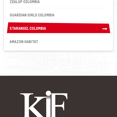
ZEALUP COLOMBIA
GUARDIAN GIRLS COLOMBIA
STARANGEL COLOMBIA
STARANGEL COLOMBIA
AMAZON HABITAT