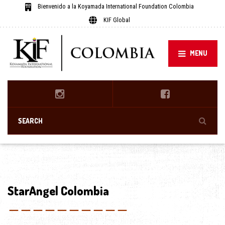
Bienvenido a la Koyamada International Foundation Colombia
KIF Global
MENU
StarAngel Colombia
＿＿＿＿＿＿＿＿＿＿