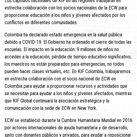
Los capítulos nacionales de KIF en las regiones trabajarán en
estrecha colaboración con los socios nacionales de la ECW para
proporcionar educación a los niños y jóvenes afectados por los
conflictos en diferentes comunidades.
Colombia ha declarado estado emergencia en la salud pública
debido a COVID-19. El Gobierno ha ordenado el cierre de todas las
escuelas. El impacto en la educación: 9 millones de niños no
acceden a la educación, pérdida de tiempo educativo significativo,
los maestros no están preparados para emergencias, no todos
pueden hacer clases virtuales, etc. En KIF Colombia, trabajaremos
en estrecha colaboración con el socio nacional de ECW en
Colombia para ayudar a proporcionar recursos y actividades que
se necesitan para ayudar a los niños y jóvenes afectados, mientras
que KIF Global continuará la asociación estratégica y la
comunicación con la sede de ECW en New York.
ECW se estableció durante la Cumbre Humanitaria Mundial en 2016
por actores internacionales de ayuda humanitaria y de desarrollo,
junto con donantes públicos y privados, para ayudar a reposicionar