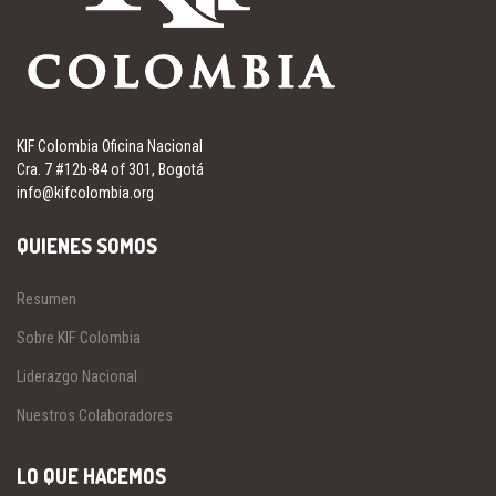
KIF Colombia Oficina Nacional
Cra. 7 #12b-84 of 301, Bogotá
info@kifcolombia.org
QUIENES SOMOS
Resumen
Sobre KIF Colombia
Liderazgo Nacional
Nuestros Colaboradores
LO QUE HACEMOS