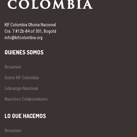
KIF Colombia Oficina Nacional
Cra. 7 #12b-84 of 301, Bogotá
info@kifcolombia.org
QUIENES SOMOS
Resumen
Sobre KIF Colombia
Liderazgo Nacional
Nuestros Colaboradores
LO QUE HACEMOS
Resumen