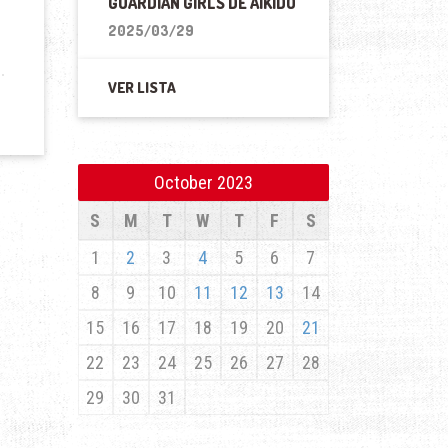
GUARDIAN GIRLS DE AIKIDO
2025/03/29
VER LISTA
October 2023
S
M
T
W
T
F
S
1
2
3
4
5
6
7
8
9
10
11
12
13
14
15
16
17
18
19
20
21
22
23
24
25
26
27
28
29
30
31