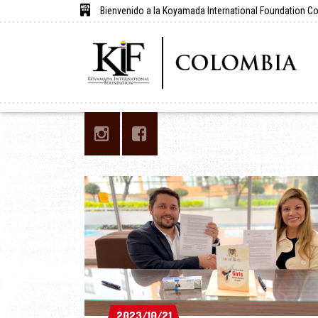
Bienvenido a la Koyamada International Foundation C
2023/10/21
2023/10/21