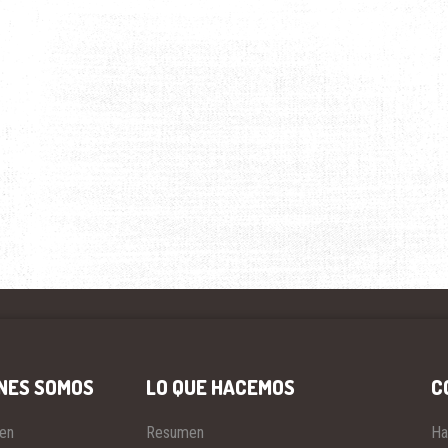
NES SOMOS
LO QUE HACEMOS
C
en
Resumen
Ha