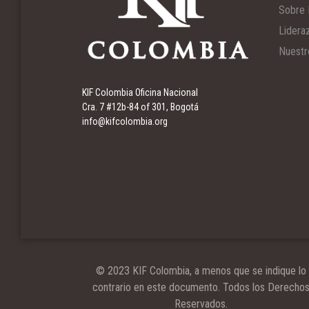
Sobre 
Lidera
Nuestr
KIF Colombia Oficina Nacional
Cra. 7 #12b-84 of 301, Bogotá
info@kifcolombia.org
© 2023 KIF Colombia, a menos que se indique lo
contrario en este documento. Todos los Derecho
Reservados.