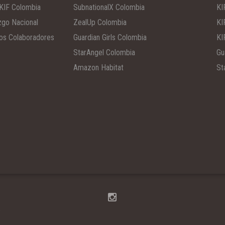
KIF Colombia
SubnationalX Colombia
KI
zgo Nacional
ZealUp Colombia
KI
os Colaboradores
Guardian Girls Colombia
KI
StarAngel Colombia
Gu
Amazon Habitat
St
s