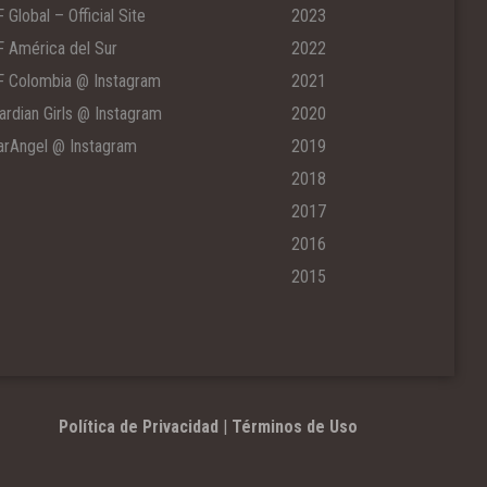
F Global – Official Site
2023
F América del Sur
2022
F Colombia @ Instagram
2021
ardian Girls @ Instagram
2020
arAngel @ Instagram
2019
2018
2017
2016
2015
Política de Privacidad
|
Términos de Uso