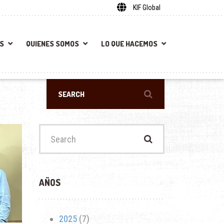
KIF Global
S
QUIENES SOMOS
LO QUE HACEMOS
Search
for:
AÑOS
2025
(7)