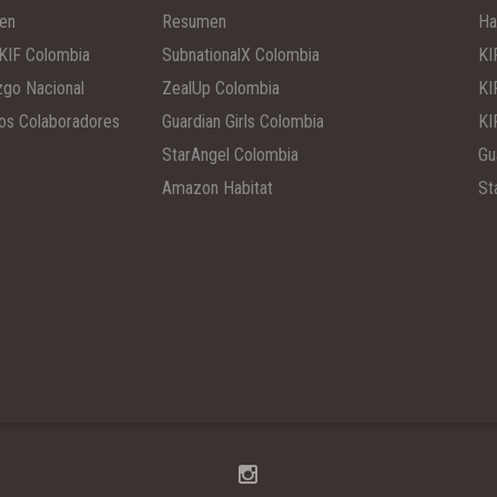
en
Resumen
Ha
KIF Colombia
SubnationalX Colombia
KI
zgo Nacional
ZealUp Colombia
KI
os Colaboradores
Guardian Girls Colombia
KI
StarAngel Colombia
Gu
Amazon Habitat
St