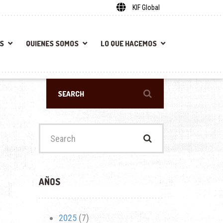
KIF Global
S
QUIENES SOMOS
LO QUE HACEMOS
Search
for:
AÑOS
2025
(7)