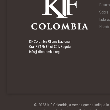
Resum
Sobre 
Lidera
Nuestr
KIF Colombia Oficina Nacional
Cra. 7 #12b-84 of 301, Bogotá
info@kifcolombia.org
© 2023 KIF Colombia, a menos que se indique lo