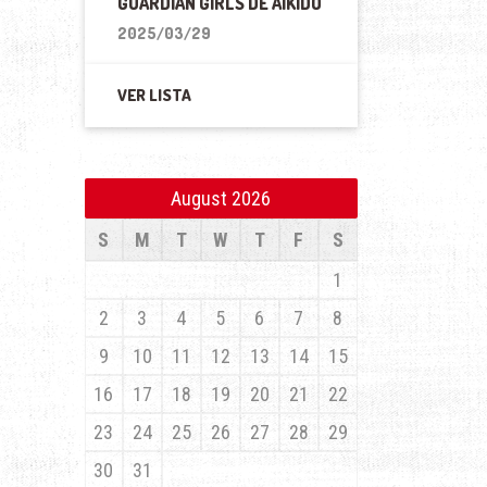
GUARDIAN GIRLS DE AIKIDO
2025/03/29
VER LISTA
August 2026
S
M
T
W
T
F
S
1
2
3
4
5
6
7
8
9
10
11
12
13
14
15
16
17
18
19
20
21
22
23
24
25
26
27
28
29
30
31