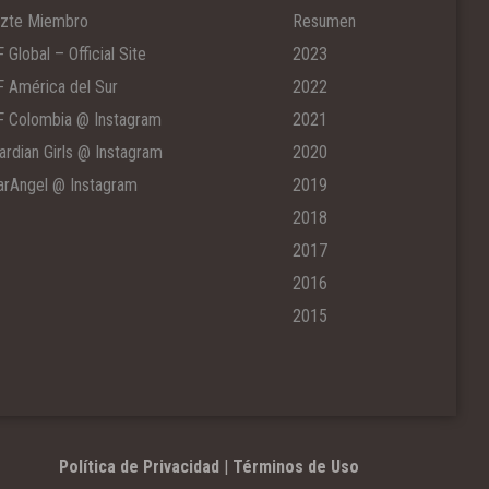
zte Miembro
Resumen
F Global – Official Site
2023
F América del Sur
2022
F Colombia @ Instagram
2021
ardian Girls @ Instagram
2020
arAngel @ Instagram
2019
2018
2017
2016
2015
Política de Privacidad
|
Términos de Uso