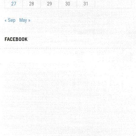
27
28
29
30
31
« Sep
May »
FACEBOOK