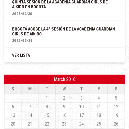
QUINTA SESIÓN DE LA ACADEMIA GUARDIAN GIRLS DE
AIKIDO EN BOGOTÁ
2025/04/26
BOGOTÁ ACOGE LA 4ª SESIÓN DE LA ACADEMIA GUARDIAN
GIRLS DE AIKIDO
2025/03/29
VER LISTA
March 2016
S
M
T
W
T
F
S
1
2
3
4
5
6
7
8
9
10
11
12
13
14
15
16
17
18
19
20
21
22
23
24
25
26