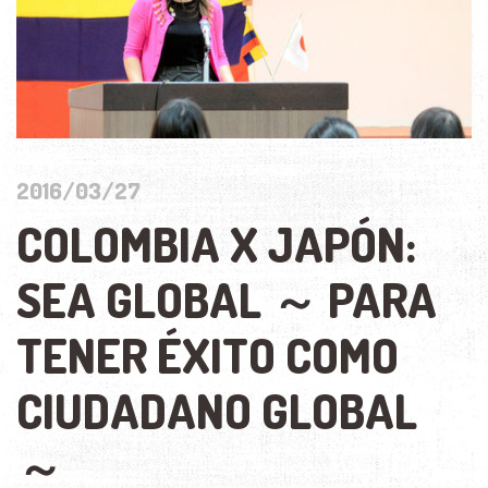
2016/03/27
COLOMBIA X JAPÓN:
SEA GLOBAL ～ PARA
TENER ÉXITO COMO
CIUDADANO GLOBAL
～