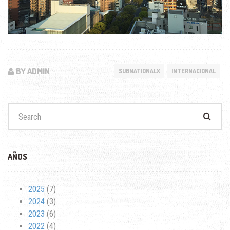
BY ADMIN
SUBNATIONALX
INTERNACIONAL
Search
for:
AÑOS
2025
(7)
2024
(3)
2023
(6)
2022
(4)