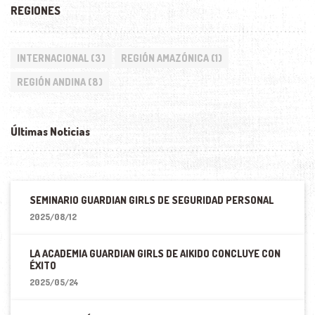
REGIONES
INTERNACIONAL
(3)
REGIÓN AMAZÓNICA
(1)
REGIÓN ANDINA
(8)
Últimas Noticias
SEMINARIO GUARDIAN GIRLS DE SEGURIDAD PERSONAL
2025/08/12
LA ACADEMIA GUARDIAN GIRLS DE AIKIDO CONCLUYE CON
ÉXITO
2025/05/24