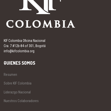
KIF Colombia Oficina Nacional
Cra. 7 #12b-84 of 301, Bogotá
info@kifcolombia.org
QUIENES SOMOS
Resumen
Sobre KIF Colombia
Liderazgo Nacional
Nuestros Colaboradores