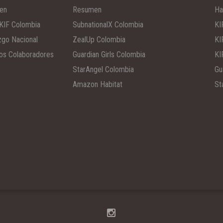
en
Resumen
Ha
KIF Colombia
SubnationalX Colombia
KI
zgo Nacional
ZealUp Colombia
KI
os Colaboradores
Guardian Girls Colombia
KI
StarAngel Colombia
Gu
Amazon Habitat
St