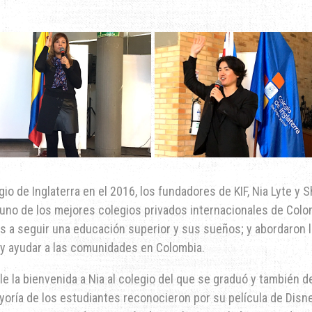
o de Inglaterra en el 2016, los fundadores de KIF, Nia Lyte y S
no de los mejores colegios privados internacionales de Colo
es a seguir una educación superior y sus sueños; y abordaron l
l y ayudar a las comunidades en Colombia.
 la bienvenida a Nia al colegio del que se graduó y también d
yoría de los estudiantes reconocieron por su película de Disn