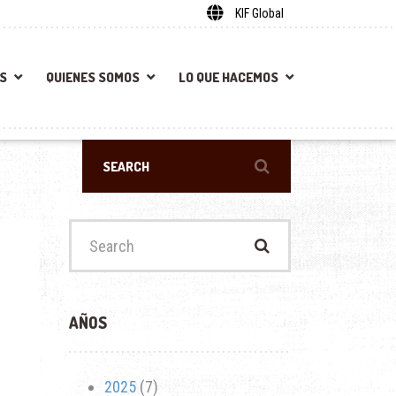
KIF Global
S
QUIENES SOMOS
LO QUE HACEMOS
Search
for:
AÑOS
2025
(7)