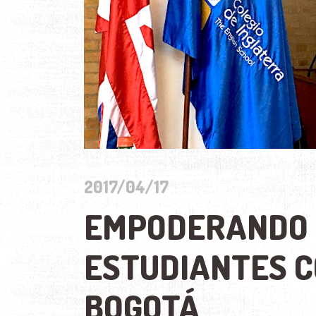
2017/04/17
EMPODERANDO 
ESTUDIANTES 
BOGOTÁ