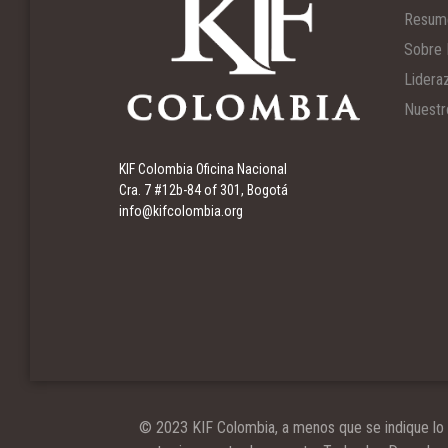
Resum
Sobre 
Lidera
Nuestr
KIF Colombia Oficina Nacional
Cra. 7 #12b-84 of 301, Bogotá
info@kifcolombia.org
© 2023 KIF Colombia, a menos que se indique lo