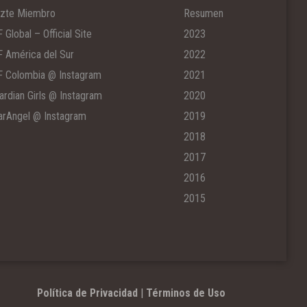
zte Miembro
Resumen
F Global – Official Site
2023
F América del Sur
2022
F Colombia @ Instagram
2021
ardian Girls @ Instagram
2020
arAngel @ Instagram
2019
2018
2017
2016
2015
Política de Privacidad
|
Términos de Uso