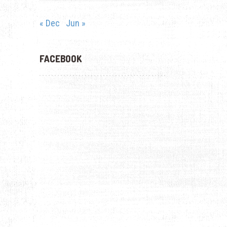
« Dec
Jun »
FACEBOOK