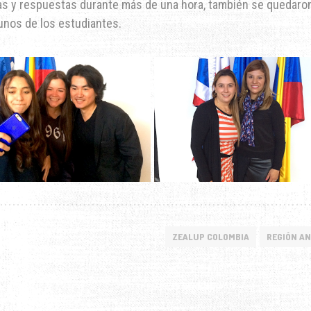
s y respuestas durante más de una hora, también se quedaro
unos de los estudiantes.
ZEALUP COLOMBIA
REGIÓN A