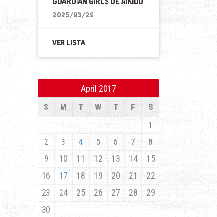
GUARDIAN GIRLS DE AIKIDO
2025/03/29
VER LISTA
April 2017
S
M
T
W
T
F
S
1
2
3
4
5
6
7
8
9
10
11
12
13
14
15
16
17
18
19
20
21
22
23
24
25
26
27
28
29
30